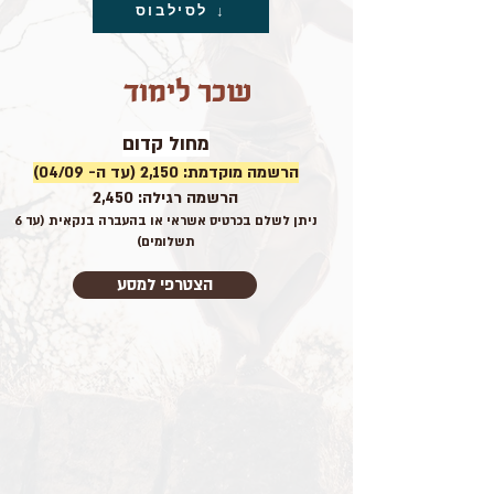
לסילבוס ↓
שכר לימוד
מחול קדום
הרשמה מוקדמת: 2,150 (עד ה- 04/09)
הרשמה רגילה: 2,450
ניתן לשלם בכרטיס אשראי או בהעברה בנקאית (עד 6
תשלומים)
הצטרפי למסע