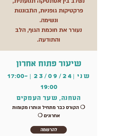
נשלב בין אסתטיקה תנועתית,
פרקטיקות גופניות, התבוננות
ונשימה.
נעורר את חוכמת הגוף, הלב
והתודעה.
שיעור פתוח אחרון
שני
|
24
/
/09
23
| 17:00-
19:00
הטחנה, שער העמקים
❍ הקורס כבר מתחיל ונותרו מקומות
אחרונים ❍
להרשמה