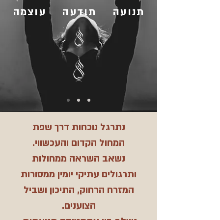
תנועה תודעה עוצמה
נתרגל נוכחות דרך שפת
המחול הקדום והעכשווי.
נשאב השראה ממחולות
ותרגולים עתיקי יומין ממסורות
המזרח הרחוק,
התיכון ושביל
הצוענים.