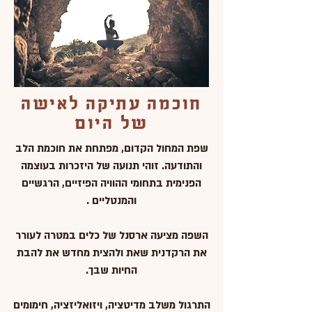
חוכמה עתיקה לאישה
של היום
שפת המחול הקדום, מפתחת את חוכמת הלב
והתודעה. זוהי תנועה של היזכרות בעוצמה
הפנימית בתחומי ההוויה הפיזיים, הרגשיים
והמנטליים .
השפה מציעה ארסנל של כלים במטרה לעורר
את הרקדנית שאת ולהצית מחדש את להבת
החיות שבך.
התרגול משלב מדיטציה, ויזואליזציה, חימומים