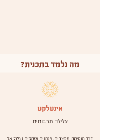
מה נלמד בתכנית?
אינטלקט
צלילה תרבותית
דרך מוסיקה, מקצבים, מנהגים וטקסים נצלול אל