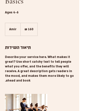
Basics
Ages 4-6
160
שקלים
Amir
חדשים
תיאור השירות
Describe your service here. What makes it
great? Use short catchy text to tell people
what you offer, and the benefits they will
receive. A great description gets readers in
the mood, and makes them more likely to go
ahead and book.