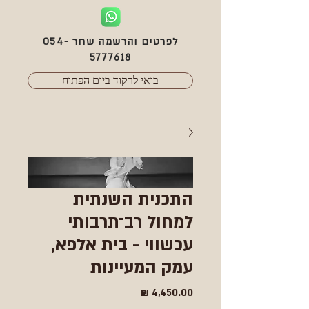
לפרטים והרשמה שחר
054-
5777618
בואי לרקוד ביום הפתוח
התכנית השנתית
למחול רב־תרבותי
עכשווי - בית אלפא,
עמק המעיינות
מחיר