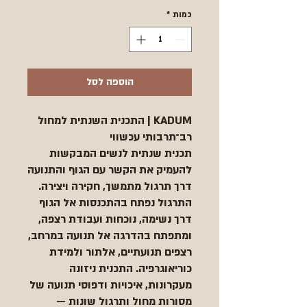
כמות
*
הוספה לסל
KADUM | התכנית השנתית למחול
רב־תרבותי עכשווי
תכנית שנתית לנשים המבקשות
להעמיק את הקשר עם הגוף והתנועה
דרך תרגול מתמשך, חקירה ויצירה.
התרגול נפתח בהתכנסות אל הגוף
דרך נשימה, נוכחות ועבודת רצפה,
ומתפתח בהדרגה אל תנועה במרחב,
רצפים תנועתיים, אלתור ולמידת
כוריאוגרפיה. התכנית ניזונה
מעקרונות, איכויות ודפוסי תנועה של
מסורות מחול ותרגול שונות —